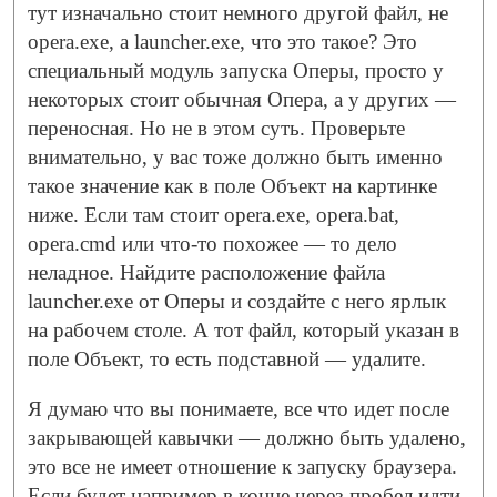
тут изначально стоит немного другой файл, не
opera.exe, а launcher.exe, что это такое? Это
специальный модуль запуска Оперы, просто у
некоторых стоит обычная Опера, а у других —
переносная. Но не в этом суть. Проверьте
внимательно, у вас тоже должно быть именно
такое значение как в поле Объект на картинке
ниже. Если там стоит opera.exe, opera.bat,
opera.cmd или что-то похожее — то дело
неладное. Найдите расположение файла
launcher.exe от Оперы и создайте с него ярлык
на рабочем столе. А тот файл, который указан в
поле Объект, то есть подставной — удалите.
Я думаю что вы понимаете, все что идет после
закрывающей кавычки — должно быть удалено,
это все не имеет отношение к запуску браузера.
Если будет например в конце через пробел идти