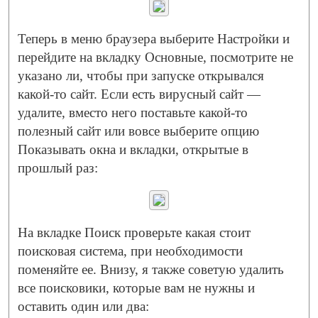
Теперь в меню браузера выберите Настройки и
перейдите на вкладку Основные, посмотрите не
указано ли, чтобы при запуске открывался
какой-то сайт. Если есть вирусный сайт —
удалите, вместо него поставьте какой-то
полезный сайт или вовсе выберите опцию
Показывать окна и вкладки, открытые в
прошлый раз:
На вкладке Поиск проверьте какая стоит
поисковая система, при необходимости
поменяйте ее. Внизу, я также советую удалить
все поисковики, которые вам не нужны и
оставить один или два: