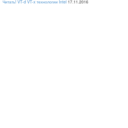
Читать!
VT-d
VT-x
технологии Intel
17.11.2016