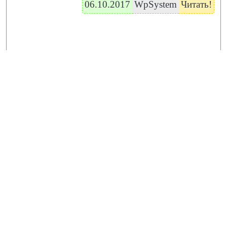
06.10.2017
WpSystem
Читать!