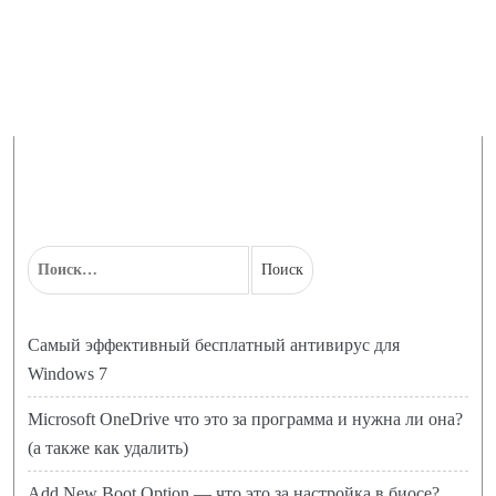
Самый эффективный бесплатный антивирус для
Windows 7
Microsoft OneDrive что это за программа и нужна ли она?
(а также как удалить)
Add New Boot Option — что это за настройка в биосе?