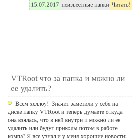
15.07.2017
неизвестные папки
Читать!
VTRoot что за папка и можно ли
ее удалить?
Всем хеллоу!
Значит заметили у себя на
диске папку VTRoot и теперь думаете откуда
она взялась, что в ней внутри и можно ли ее
удалить или будут приколы потом в работе
компа? Я все узнал и у меня хорошие новости: