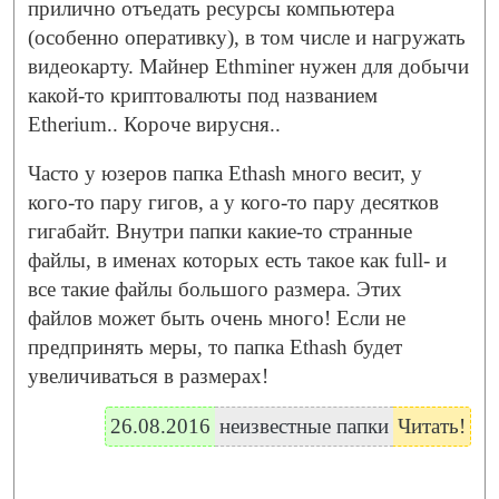
прилично отъедать ресурсы компьютера
(особенно оперативку), в том числе и нагружать
видеокарту. Майнер Ethminer нужен для добычи
какой-то криптовалюты под названием
Etherium.. Короче вирусня..
Часто у юзеров папка Ethash много весит, у
кого-то пару гигов, а у кого-то пару десятков
гигабайт. Внутри папки какие-то странные
файлы, в именах которых есть такое как full- и
все такие файлы большого размера. Этих
файлов может быть очень много! Если не
предпринять меры, то папка Ethash будет
увеличиваться в размерах!
26.08.2016
неизвестные папки
Читать!