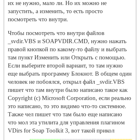
их не нужно, мало ли. Но их можно не
запустить, а изменить, то есть просто
посмотреть что внутри.
Чтобы посмотреть что внутри файлов
_svdir.VBS и SOAPVDIR.CMD, нужно нажать
правой кнопкой по какому-то файлу и выбрать
там пункт Изменить или Открыть с помощью.
Если выберите второй вариант, то там нужно
еще выбрать программу Блокнот. В общем один
человек не побоялся, открыл файл _svdir.VBS
пишет что там внутри было написано такое как
Copyright (c) Microsoft Corporation, если реально
это написано, то это видимо что-то системное.
Также чел пишет что там было еще написано
что мол эта утилита для управления плагином
VDirs for Soap Toolkit 3, вот такой прикол