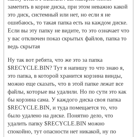
заметить в корне диска, при этом неважно какой
это диск, системный или нет, но если я не
ошибаюсь, то такая папка есть на каждом диске.
Если вы эту папку не видите, то это означает что
у вас отключен показ скрытых файлов, папка то
ведь скрытая
Ну так вот ребята, что же это за папка
$RECYCLE.BIN? Тут я напишу то что знаю я,
это папка, в которой хранится корзина винды,
можно еще сказать, что в этой папке лежат все
файлы, которые вы удалили. Но по сути это как
бы корзина сама. У каждого диска своя папка
$RECYCLE.BIN, и туда помещается то, что
было удалено на диске. Понятно дело, что
удалить папку $RECYCLE.BIN можно
спокойно, тут опасности нет никакой, ну по