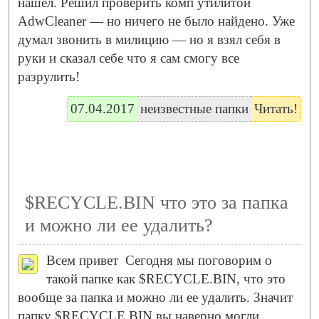
нашел. Решил проверить комп утилитой
AdwCleaner — но ничего не было найдено. Уже
думал звонить в милицию — но я взял себя в
руки и сказал себе что я сам смогу все
разрулить!
07.04.2017
неизвестные папки
Читать!
$RECYCLE.BIN что это за папка
и можно ли ее удалить?
Всем привет
Сегодня мы поговорим о
такой папке как $RECYCLE.BIN, что это
вообще за папка и можно ли ее удалить. Значит
папку $RECYCLE.BIN вы наверно могли