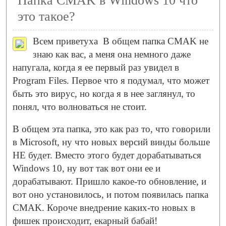
Папка CMAK в Windows 10 что
это такое?
Всем приветуха
В общем папка CMAK не
знаю как вас, а меня она немного даже
напугала, когда я ее первый раз увидел в
Program Files. Первое что я подумал, что может
быть это вирус, но когда я в нее заглянул, то
понял, что волноваться не стоит.
В общем эта папка, это как раз то, что говорили
в Microsoft, ну что новых версий винды больше
НЕ будет. Вместо этого будет дорабатываться
Windows 10, ну вот так вот они ее и
дорабатывают. Пришло какое-то обновление, и
вот оно установилось, и потом появилась папка
CMAK. Короче внедрение каких-то новых в
фишек происходит, екарный бабай!