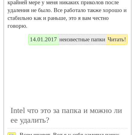
крайней мере у меня никаких приколов после
удаления не было. Все работало также хорошо и
стабильно как и раньше, это я вам честно
говорю.
14.01.2017
неизвестные папки
Читать!
Intel что это за папка и можно ли
ее удалить?
Всем привет
Вот я у себя заметил папку