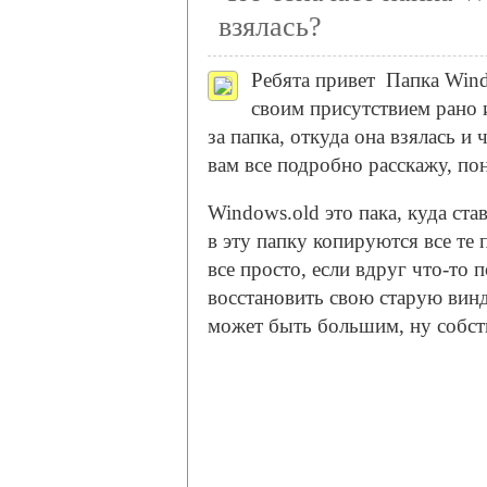
взялась?
Ребята привет
Папка Wind
своим присутствием рано 
за папка, откуда она взялась и
вам все подробно расскажу, по
Windows.old это пака, куда ста
в эту папку копируются все те 
все просто, если вдруг что-то п
восстановить свою старую вин
может быть большим, ну собств