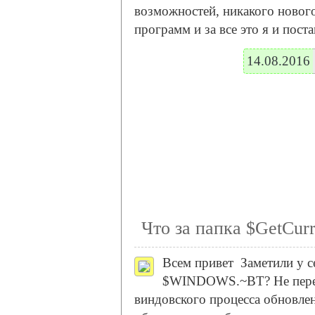
возможностей, никакого новог
программ и за все это я и пос
14.08.2016
Что за папка $GetCurr
Всем привет
Заметили у с
$WINDOWS.~BT? Не пережив
виндовского процесса обновлен