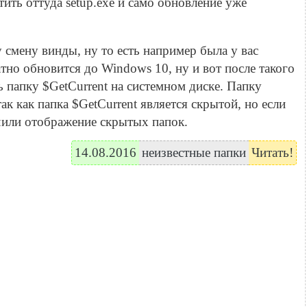
ить оттуда setup.exe и само обновление уже
смену винды, ну то есть например была у вас
тно обновится до Windows 10, ну и вот после такого
 папку $GetCurrent на системном диске. Папку
к как папка $GetCurrent является скрытой, но если
чили отображение скрытых папок.
14.08.2016
неизвестные папки
Читать!