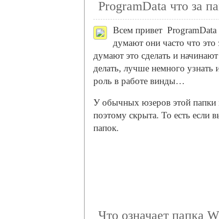
ProgramData что за па
Всем привет
ProgramData 
думают они часто что это 
думают это сделать и начинают
делать, лучше немного узнать и
роль в работе винды…
У обычных юзеров этой папки н
поэтому скрыта. То есть если 
папок.
Что означает папка W