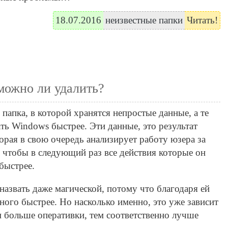
18.07.2016
неизвестные папки
Читать!
 можно ли удалить?
о папка, в которой хранятся непростые данные, а те
ть Windows быстрее. Эти данные, это результат
торая в свою очередь анализирует работу юзера за
к, чтобы в следующий раз все действия которые он
быстрее.
назвать даже магической, потому что благодаря ей
ого быстрее. Но насколько именно, это уже зависит
м больше оперативки, тем соответственно лучше