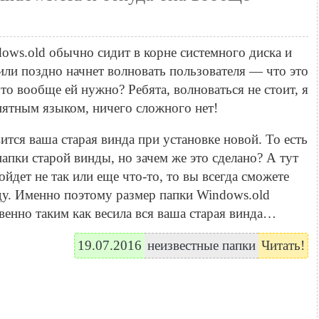
ows.old обычно сидит в корне системного диска и
или поздно начнет волновать пользователя — что это
 что вообще ей нужно? Ребята, волноваться не стоит, я
нятным языком, ничего сложного нет!
вится ваша старая винда при установке новой. То есть
папки старой винды, но зачем же это сделано? А тут
ойдет не так или еще что-то, то вы всегда сможете
ду. Именно поэтому размер папки Windows.old
енно таким как весила вся ваша старая винда…
19.07.2016
неизвестные папки
Читать!