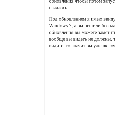
обновления чтобы потом запуст
началось.
Под обновлением я имею ввиду 
Windows 7, а вы решили беспла
обновления вы можете заметить
вообще вы видеть не должны, та
видите, то значит вы уже вклю