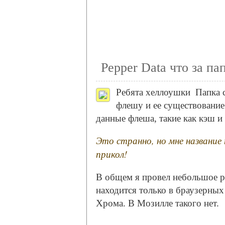
Pepper Data что за па
Ребята хеллоушки
Папка с
флешу и ее существование
данные флеша, такие как кэш и 
Это странно, но мне название
прикол!
В общем я провел небольшое ра
находится только в браузерных 
Хрома. В Мозилле такого нет.