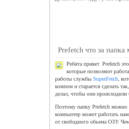
Prefetch что за папка
Ребята привет
Prefetch эт
которые позволяют работа
работы службы
SuperFetch
, ко
компом и старается сделать та
делал, чтобы они происходили 
Поэтому папку Prefetch можно 
компьютер может работать намн
от свободного обьема ОЗУ. Че