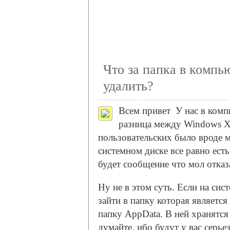
Что за папка в компь
удалить?
Всем привет
У нас в комп
разница между Windows X
пользовательских было вроде м
системном диске все равно есть 
будет сообщение что мол отказа
Ну не в этом суть. Если на сис
зайти в папку которая являетс
папку AppData. В ней хранятся
думайте, ибо будут у вас сер