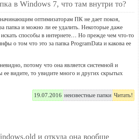
пка в Windows 7, что там внутри то?
начинающим оптимизаторам ПК не дает покоя,
за папка и можно ли ее удалить. Некоторые даже
 искать способы в интернете… Но прежде чем что-то
нфы о том что это за папка ProgramData и какова ее
евидно, потому что она является системной и
вы ее видите, то увидите много и других скрытых
19.07.2016
неизвестные папки
Читать!
indows.old и откуда она вообще