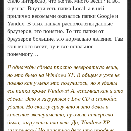
стало интересно, что же так много весит? И вот
я узнал. Внутри есть папка Local, а в ней
прилично весомыми оказались папки Google и
Yandex. В этих папках расположены данные
браузеров, это понятно. То что папки от
браузеров большие, это нормально явление. Там
кэш много весит, ну и все остальное
понемногу…
Я однажды сделал просто невероятную вещь,
но это было на Windows XP. В общем я уже не
помню как у меня это получилось, но я удалил
все папки кроме Windows! А, вспомнил как я это
сделал. Это я загрузился с Live CD и спокойно
удалил. Но скажу сразу что я это делал в
качестве эксперимента, ну очень интересно
было, загрузится или нет. Да, Windows XP
загрузилась! Но понятное дело что профиля