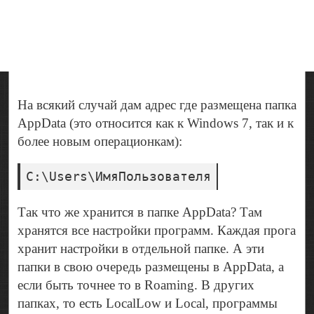
На всякий случай дам адрес где размещена папка
AppData (это относится как к Windows 7, так и к
более новым операционкам):
C:\Users\ИмяПользователя
Так что же хранится в папке AppData? Там
хранятся все настройки программ. Каждая прога
хранит настройки в отдельной папке. А эти
папки в свою очередь размещены в AppData, а
если быть точнее то в Roaming. В других
папках, то есть LocalLow и Local, программы