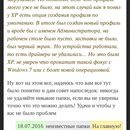
моего уже не было, на этот случай как я понял
у XP есть опция создания профиля по
умолчанию. В итоге был создан новый профиль
и вроде бы с именем Администратора, на
рабочем столе было пусто, заставки не было,
был черный экран.. Но устройства работали,
то есть драйвера не удалились… Но это была
XP, не уверен что прокатит такой фокус с
Windows 7 или с более новой операционкой.
Ну вот на этом все, надеюсь что вам все тут
было понятно и дам совет напоследок: никогда
не удаляйте никакие папки, если вы не уверены
точно что это можно делать! Удачи и чтобы у
вас не было проблем
18.07.2016
неизвестные папки
На главную!