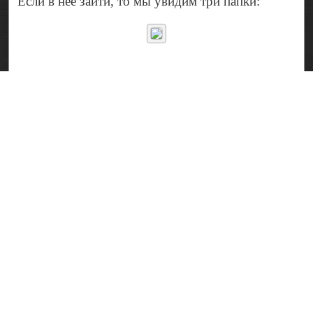
Если в нее зайти, то мы увидим три папки: