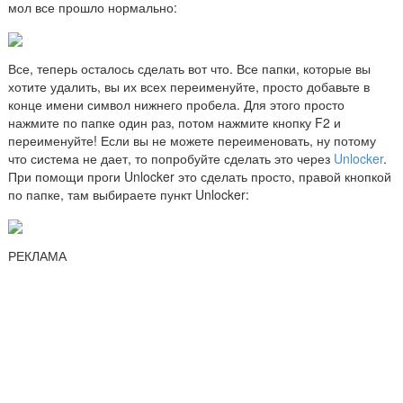
мол все прошло нормально:
Все, теперь осталось сделать вот что. Все папки, которые вы
хотите удалить, вы их всех переименуйте, просто добавьте в
конце имени символ нижнего пробела. Для этого просто
нажмите по папке один раз, потом нажмите кнопку F2 и
переименуйте! Если вы не можете переименовать, ну потому
что система не дает, то попробуйте сделать это через
Unlocker
.
При помощи проги Unlocker это сделать просто, правой кнопкой
по папке, там выбираете пункт Unlocker:
РЕКЛАМА