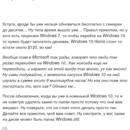
Кстати, вроде бы уже нельзя обновиться бесплатно с семерки
до десятки… Ну типа время вышло уже… Прикол приколом, но у
кого есть лицензия Windows 7, то чтобы перейти на Windows 10
то нужно будет заплатить денежек. Windows 10 Home стоит то
кстати около $120, во как!
Вообще там в Microsoft так рады, говорят что люди так
резво переходят на Windows 10.. Как никогда еще не
переходили, и играют на этой винде так много, ух как много!
Ну сами подумайте, с момента запуска Windows 10 на ней
играли в сумме около 9 миллиардов часов! Но как они там это
посчитали то, вот как? Однако хм…
После обновления, когда вы уже в новенькой Windows 10, то я
не советую удалять какие-то папки просто потому что они вам
мешают. Ну поверьте, что не стоит этого делать просто так.
Делайте все грамотно, мой вам совет. Ну смотрите, у вас также
на диске может быть папка Windows.old: