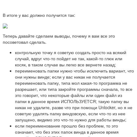
В итоге у вас должно получится так:
Теперь давайте сделаем выводы, почему я вам все это
посоветовал сделать.
контрольную точку я советую создать просто на всякий
случай, вдруг что-то пойдет не так, какой-то глюк или
косяк, в таком случае вы легко все вернете назад;
переименовать папки нужно чтобы исключить вариант, что
они нужны винде; если у вас никак не получается
переименовать папку, типа мол какая-то программа не
разрешает, или типа закройте программы сначала, то все
это говорит, что некоторые файлы или один файл из
папки в данное время ИСПОЛЬЗУЕТСЯ; такую папку вы
никак не удалите, разве что при помощи Unlocker, но я не
советую удалять папку виндовскую, если что-то из нее
запущено, видимо это что-то нужно для работы винды;
если переименование прошло без проблем, то это
означает, что без этих папок винда в данное время