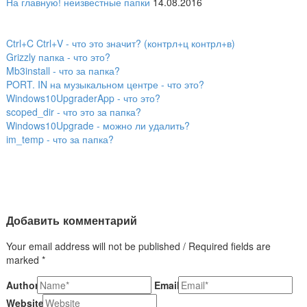
На главную!
неизвестные папки
14.08.2016
Ctrl+C Ctrl+V - что это значит? (контрл+ц контрл+в)
Grizzly папка - что это?
Mb3install - что за папка?
PORT. IN на музыкальном центре - что это?
Windows10UpgraderApp - что это?
scoped_dir - что это за папка?
Windows10Upgrade - можно ли удалить?
im_temp - что за папка?
Добавить комментарий
Your email address will not be published / Required fields are
marked *
Author
Email
Website