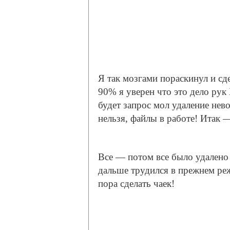
Я так мозгами пораскинул и сд
90% я уверен что это дело рук
будет запрос мол удаление нев
нельзя, файлы в работе! Итак 
Все — потом все было удалено 
дальше трудился в прежнем реж
пора сделать чаек!