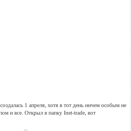
создалась 1 апреля, хотя в тот день ничем особым не
ом и все. Открыл я папку Inet-trade, вот