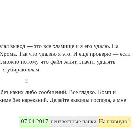
елал вывод — это все хламище и я его удалю. На
 Хрома. Так что удаляю я это. И еще проверю — если
озможно потому что файл занят, значит удалять
— я убираю хлам:
без каких либо сообщений. Все гладко. Комп и
име без нареканий. Делайте выводы господа, а мне
07.04.2017
неизвестные папки
На главную!