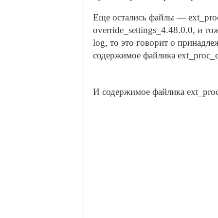
Еще остались файлы — ext_proc_c
override_settings_4.48.0.0, и 
log, то это говорит о принадл
содержимое файлика ext_proc_cl
И содержимое файлика ext_proc_