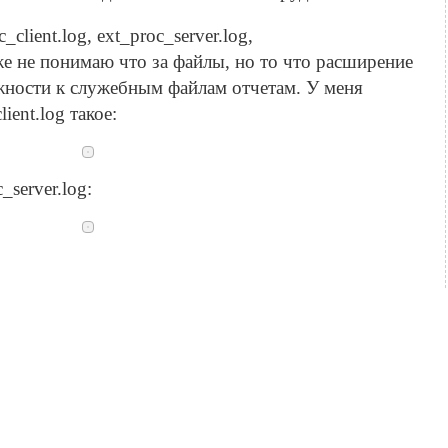
lient.log, ext_proc_server.log,
тоже не понимаю что за файлы, но то что расширение
ежности к служебным файлам отчетам. У меня
ient.log такое:
server.log: