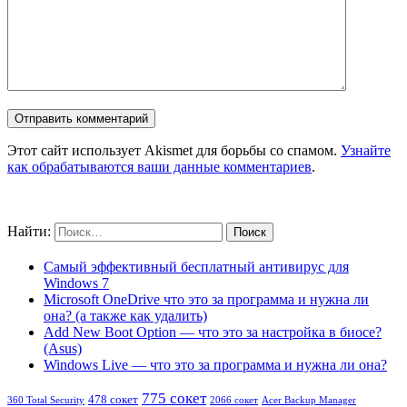
Этот сайт использует Akismet для борьбы со спамом.
Узнайте
как обрабатываются ваши данные комментариев
.
Найти:
Самый эффективный бесплатный антивирус для
Windows 7
Microsoft OneDrive что это за программа и нужна ли
она? (а также как удалить)
Add New Boot Option — что это за настройка в биосе?
(Asus)
Windows Live — что это за программа и нужна ли она?
775 сокет
478 сокет
360 Total Security
2066 сокет
Acer Backup Manager