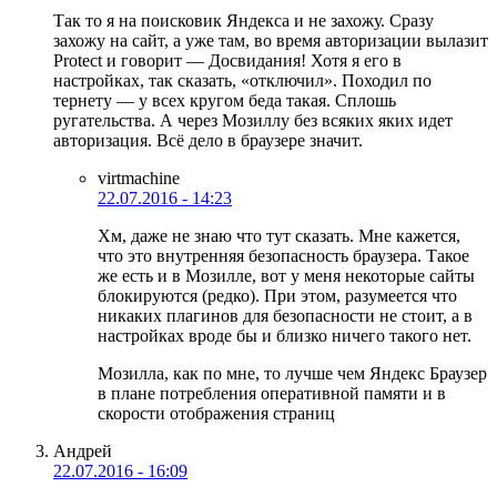
Так то я на поисковик Яндекса и не захожу. Сразу
захожу на сайт, а уже там, во время авторизации вылазит
Protect и говорит — Досвидания! Хотя я его в
настройках, так сказать, «отключил». Походил по
тернету — у всех кругом беда такая. Сплошь
ругательства. А через Мозиллу без всяких яких идет
авторизация. Всё дело в браузере значит.
virtmachine
22.07.2016 - 14:23
Хм, даже не знаю что тут сказать. Мне кажется,
что это внутренняя безопасность браузера. Такое
же есть и в Мозилле, вот у меня некоторые сайты
блокируются (редко). При этом, разумеется что
никаких плагинов для безопасности не стоит, а в
настройках вроде бы и близко ничего такого нет.
Мозилла, как по мне, то лучше чем Яндекс Браузер
в плане потребления оперативной памяти и в
скорости отображения страниц
Андрей
22.07.2016 - 16:09