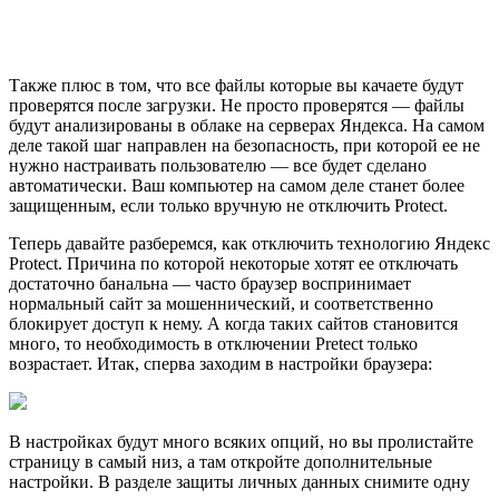
Также плюс в том, что все файлы которые вы качаете будут
проверятся после загрузки. Не просто проверятся — файлы
будут анализированы в облаке на серверах Яндекса. На самом
деле такой шаг направлен на безопасность, при которой ее не
нужно настраивать пользователю — все будет сделано
автоматически. Ваш компьютер на самом деле станет более
защищенным, если только вручную не отключить Protect.
Теперь давайте разберемся, как отключить технологию Яндекс
Protect. Причина по которой некоторые хотят ее отключать
достаточно банальна — часто браузер воспринимает
нормальный сайт за мошеннический, и соответственно
блокирует доступ к нему. А когда таких сайтов становится
много, то необходимость в отключении Pretect только
возрастает. Итак, сперва заходим в настройки браузера:
В настройках будут много всяких опций, но вы пролистайте
страницу в самый низ, а там откройте дополнительные
настройки. В разделе защиты личных данных снимите одну