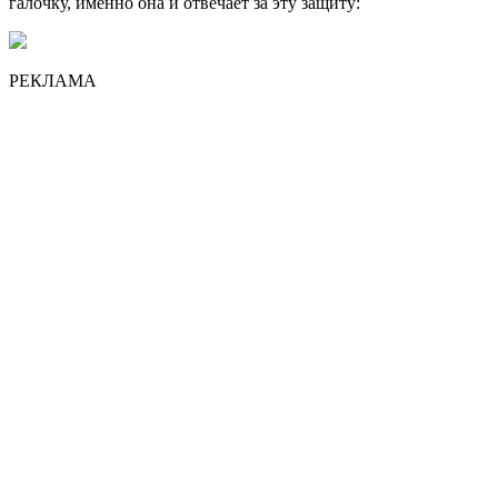
галочку, именно она и отвечает за эту защиту:
РЕКЛАМА