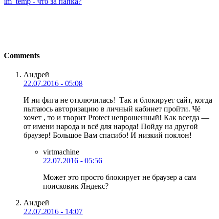
im_temp - что за папка?
Comments
Андрей
22.07.2016 - 05:08
И ни фига не отключилась!
Так и блокирует сайт, когда
пытаюсь авторизацию в личный кабинет пройти. Чё
хочет , то и творит Protect непрошенный! Как всегда —
от имени народа и всё для народа! Пойду на другой
браузер! Большое Вам спасибо! И низкий поклон!
virtmachine
22.07.2016 - 05:56
Может это просто блокирует не браузер а сам
поисковик Яндекс?
Андрей
22.07.2016 - 14:07