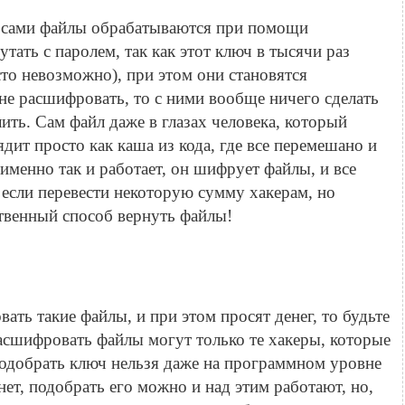
а сами файлы обрабатываются при помощи
утать с паролем, так как этот ключ в тысячи раз
сто невозможно), при этом они становятся
 не расшифровать, то с ними вообще ничего сделать
ить. Сам файл даже в глазах человека, который
дит просто как каша из кода, где все перемешано и
именно так и работает, он шифрует файлы, и все
если перевести некоторую сумму хакерам, но
ственный способ вернуть файлы!
ать такие файлы, и при этом просят денег, то будьте
асшифровать файлы могут только те хакеры, которые
Подобрать ключ нельзя даже на программном уровне
т, подобрать его можно и над этим работают, но,