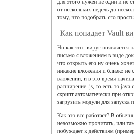
для этого нужен не один и не 
от нескольких недель до нескол
тому, что подобрать его прост
Как попадает Vault в
Но как этот вирус появляется 
письмо с вложением в виде доку
что открыть его ну очень хочет
никакие вложения и близко не 
вложении, и в это время начин
расширение .js, то есть то java
скрипт автоматически при откр
загрузить модули для запуска 
Как это все работает? В обычны
невозможно прочитать, или там
побуждает к действиям (пример