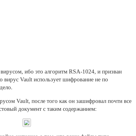
ирусом, ибо это алгоритм RSA-1024, и призван
о вирус Vault использует шифрование не по
дело.
усом Vault, после того как он зашифровал почти все
стовый документ с таким содержанием: