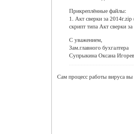
Прикреплённые файлы:
1. Акт сверки за 2014г.zi
скрипт типа Акт сверки за 
С уважением,
Зам.главного бухгалтера
Супрыкина Оксана Игоре
Сам процесс работы вируса вы 