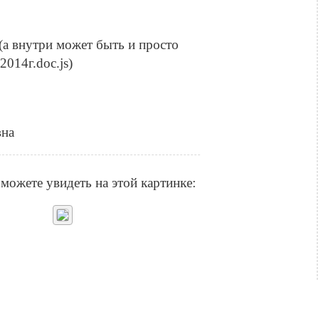
p (а внутри может быть и просто
2014г.doc.js)
вна
можете увидеть на этой картинке: