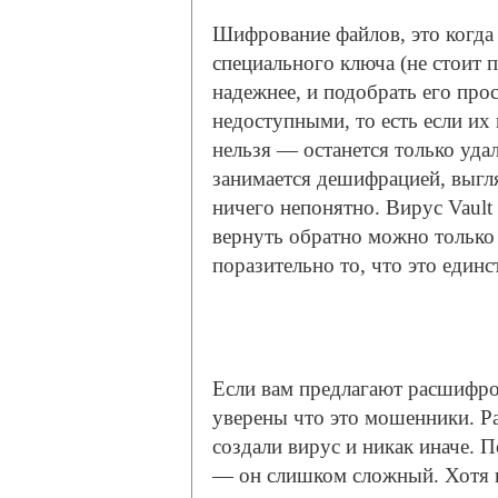
Шифрование файлов, это когд
специального ключа (не стоит п
надежнее, и подобрать его про
недоступными, то есть если их
нельзя — останется только удал
занимается дешифрацией, выгля
ничего непонятно. Вирус Vault 
вернуть обратно можно только 
поразительно то, что это един
Если вам предлагают расшифров
уверены что это мошенники. Р
создали вирус и никак иначе. 
— он слишком сложный. Хотя не