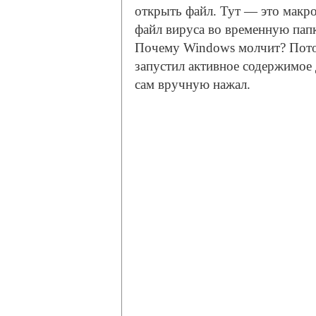
открыть файл. Тут — это макро
файл вируса во временную папку
Почему Windows молчит? Потом
запустил активное содержимое 
сам вручную нажал.