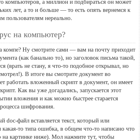
сто компьютеров, а миллион и подбираться он может
ьких лет, а то и больше — то есть опять вернемся к
ым пользователям нереально.
ирус на компьютер?
на компе? Ну смотрите сами — вам на почту приходит
мента (как банально то), но заголовок письма такой,
ся (врать не стану, я что-то подобное открывал, но
смотрел!). В итоге вы смотрите документ во
ает работать вложенный скрипт в документ, он имеет
-скрипт. Как вы уже догадались, запускается этот
ытии вложения и как можно быстрее старается
процесса шифрования.
й doc-файл вставляется текст, который или
 какая-то типа ошибка, в общем что-то написано что
 на картинке ниже). Мол нажмите тут, чтобы