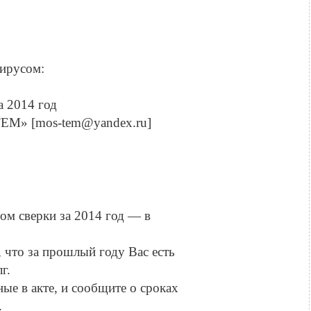
вирусом:
а 2014 год
ЕМ» [mos-tem@yandex.ru]
ом сверки за 2014 год — в
 что за прошлый году Вас есть
г.
ые в акте, и сообщите о сроках
.