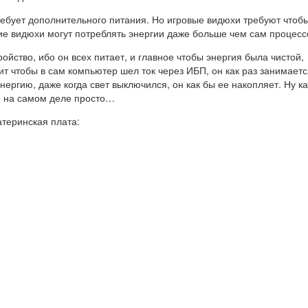
ребует дополнительного питания. Но игровые видюхи требуют чтоб
ие видюхи могут потреблять энергии даже больше чем сам процесс
ойство, ибо он всех питает, и главное чтобы энергия была чистой,
оит чтобы в сам компьютер шел ток через ИБП, он как раз занимает
нергию, даже когда свет выключился, он как бы ее накопляет. Ну ка
но на самом деле просто…
атеринская плата: