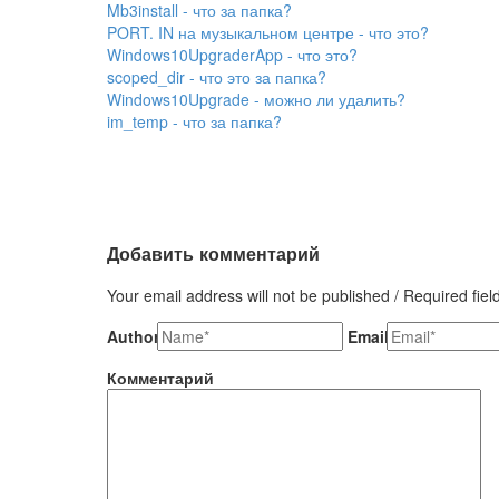
Mb3install - что за папка?
PORT. IN на музыкальном центре - что это?
Windows10UpgraderApp - что это?
scoped_dir - что это за папка?
Windows10Upgrade - можно ли удалить?
im_temp - что за папка?
Добавить комментарий
Your email address will not be published / Required fie
Author
Email
Комментарий