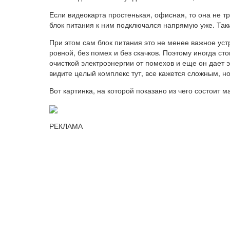
Если видеокарта простенькая, офисная, то она не т
блок питания к ним подключался напрямую уже. Так
При этом сам блок питания это не менее важное устр
ровной, без помех и без скачков. Поэтому иногда ст
очисткой электроэнергии от помехов и еще он дает э
видите целый комплекс тут, все кажется сложным, 
Вот картинка, на которой показано из чего состоит м
РЕКЛАМА