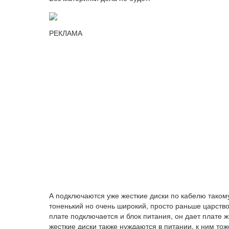
РЕКЛАМА
А подключаются уже жесткие диски по кабелю такому
тоненький но очень широкий, просто раньше царств
плате подключается и блок питания, он дает плате 
жесткие диски также нуждаются в питании, к ним то