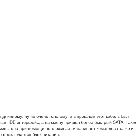
 длинному, ну не очень толстому, а в прошлом этот кабель был
овал IDE интерфейс, а на смену пришел более быстрый SATA. Такж
жизнь, она при помощи него оживает и начинает командовать. Но и
же подключается блок питания.