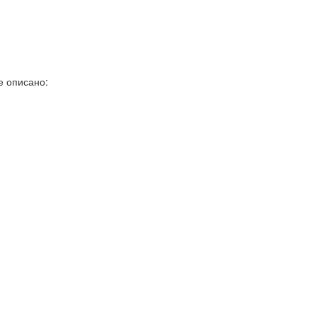
е описано: