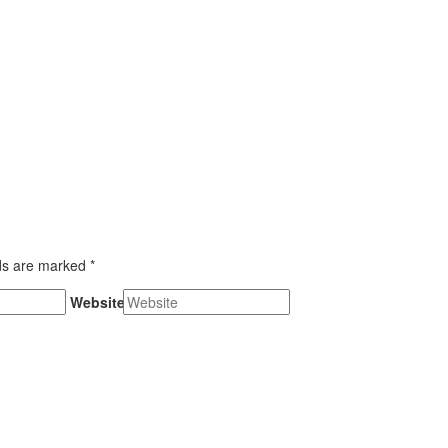
lds are marked *
Website