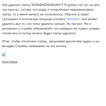
Как удалить папку SoftwareDistribution? Я думал что тут не все
так просто, потому что когда я попробовал переименовать
папку, то у меня ничего не получилось. Обычно в таких
ситуациях я использую мощную утилиту
Unlocker
, она может
удалить все то, что типа удалить нельзя. Ну так вот. Но я
вспомнил о службе обновлений, что наверно ее нужно сперва
отключить и потом можно будет папку удалить!
Итак, чтобы отключить папку, запускаем диспетчер задач и на
вкладке Службы нажимаем на эту кнопку:
РЕКЛАМА