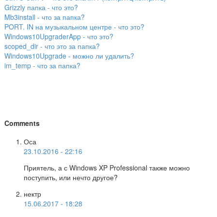
Grizzly папка - что это?
Mb3install - что за папка?
PORT. IN на музыкальном центре - что это?
Windows10UpgraderApp - что это?
scoped_dir - что это за папка?
Windows10Upgrade - можно ли удалить?
im_temp - что за папка?
Comments
Оса
23.10.2016 - 22:16
Приятель, а с Windows XP Professional также можно
поступить, или нечто другое?
нектр
15.06.2017 - 18:28