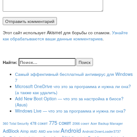
Этот сайт использует Akismet для борьбы со спамом.
Узнайте
как обрабатываются ваши данные комментариев
.
Найти:
Самый эффективный бесплатный антивирус для Windows
7
Microsoft OneDrive что это за программа и нужна ли она?
(а также как удалить)
Add New Boot Option — что это за настройка в биосе?
(Asus)
Windows Live — что это за программа и нужна ли она?
775 сокет
478 сокет
360 Total Security
2066 сокет
Acer Backup Manager
Android
AdBlock
Aimp
AMD
AMD или Intel
Android.DownLoader3737