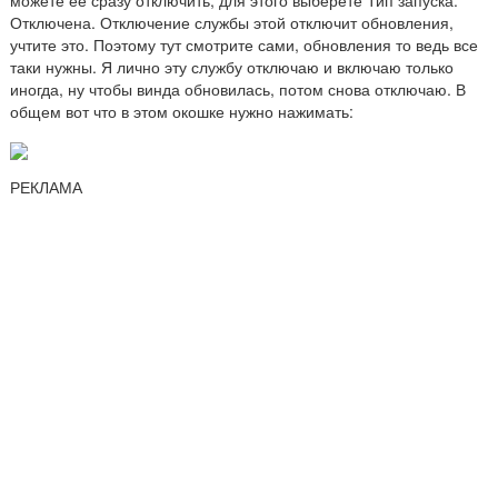
можете ее сразу отключить, для этого выберете Тип запуска:
Отключена. Отключение службы этой отключит обновления,
учтите это. Поэтому тут смотрите сами, обновления то ведь все
таки нужны. Я лично эту службу отключаю и включаю только
иногда, ну чтобы винда обновилась, потом снова отключаю. В
общем вот что в этом окошке нужно нажимать:
РЕКЛАМА