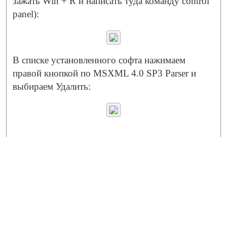
зажать Win + R и написать туда команду control
panel):
В списке установленного софта нажимаем
правой кнопкой по MSXML 4.0 SP3 Parser и
выбираем Удалить: