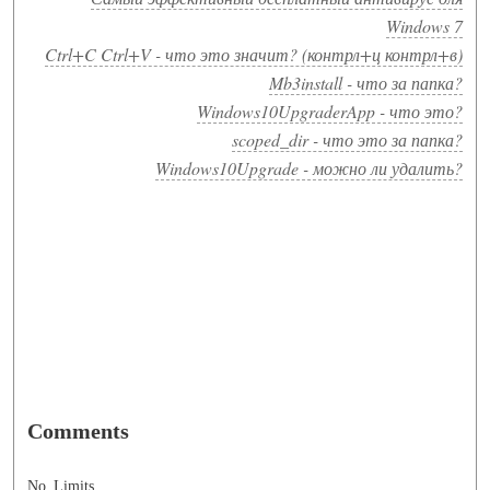
Windows 7
Ctrl+C Ctrl+V - что это значит? (контрл+ц контрл+в)
Mb3install - что за папка?
Windows10UpgraderApp - что это?
scoped_dir - что это за папка?
Windows10Upgrade - можно ли удалить?
Comments
No_Limits