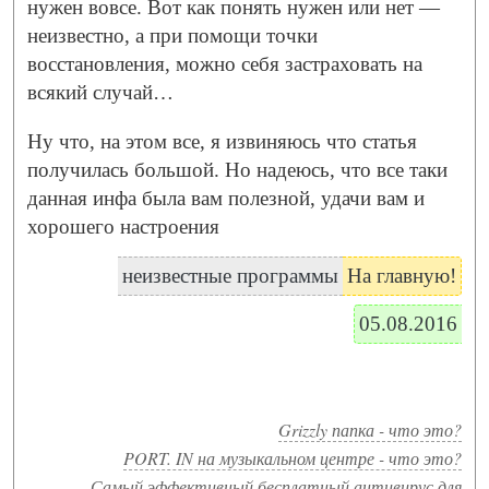
нужен вовсе. Вот как понять нужен или нет —
неизвестно, а при помощи точки
восстановления, можно себя застраховать на
всякий случай…
Ну что, на этом все, я извиняюсь что статья
получилась большой. Но надеюсь, что все таки
данная инфа была вам полезной, удачи вам и
хорошего настроения
неизвестные программы
На главную!
05.08.2016
Grizzly папка - что это?
PORT. IN на музыкальном центре - что это?
Самый эффективный бесплатный антивирус для