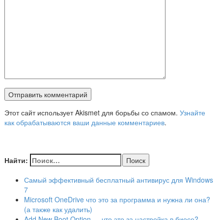
Этот сайт использует Akismet для борьбы со спамом.
Узнайте
как обрабатываются ваши данные комментариев
.
Найти:
Самый эффективный бесплатный антивирус для Windows
7
Microsoft OneDrive что это за программа и нужна ли она?
(а также как удалить)
Add New Boot Option — что это за настройка в биосе?