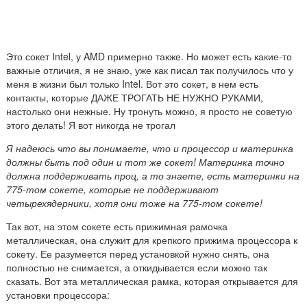
Это сокет Intel, у AMD примерно также. Но может есть какие-то
важные отличия, я не знаю, уже как писал так получилось что у
меня в жизни был только Intel. Вот это сокет, в нем есть
контакты, которые ДАЖЕ ТРОГАТЬ НЕ НУЖНО РУКАМИ,
настолько они нежные. Ну тронуть можно, я просто не советую
этого делать! Я вот никогда не трогал
Я надеюсь что вы понимаете, что и процессор и материнка
должны быть под один и тот же сокет! Материнка точно
должна поддерживать проц, а то знаете, есть материнки на
775-том сокете, которые не поддерживают
четырехядерники, хотя они тоже на 775-том сокете!
Так вот, на этом сокете есть прижимная рамочка
металлическая, она служит для крепкого прижима процессора к
сокету. Ее разумеется перед установкой нужно снять, она
полностью не снимается, а откидывается если можно так
сказать. Вот эта металлическая рамка, которая открывается для
установки процессора: