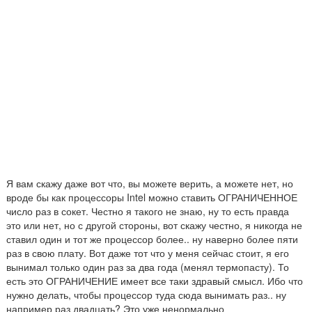
Я вам скажу даже вот что, вы можете верить, а можете нет, но
вроде бы как процессоры Intel можно ставить ОГРАНИЧЕННОЕ
число раз в сокет. Честно я такого не знаю, ну то есть правда
это или нет, но с другой стороны, вот скажу честно, я никогда не
ставил один и тот же процессор более.. ну наверно более пяти
раз в свою плату. Вот даже тот что у меня сейчас стоит, я его
вынимал только один раз за два года (менял термопасту). То
есть это ОГРАНИЧЕНИЕ имеет все таки здравый смысл. Ибо что
нужно делать, чтобы процессор туда сюда вынимать раз.. ну
например раз двадцать? Это уже ненормально