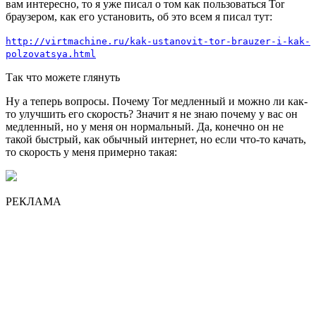
вам интересно, то я уже писал о том как пользоваться Tor
браузером, как его установить, об это всем я писал тут:
http://virtmachine.ru/kak-ustanovit-tor-brauzer-i-kak-
polzovatsya.html
Так что можете глянуть
Ну а теперь вопросы. Почему Tor медленный и можно ли как-
то улучшить его скорость? Значит я не знаю почему у вас он
медленный, но у меня он нормальный. Да, конечно он не
такой быстрый, как обычный интернет, но если что-то качать,
то скорость у меня примерно такая:
РЕКЛАМА