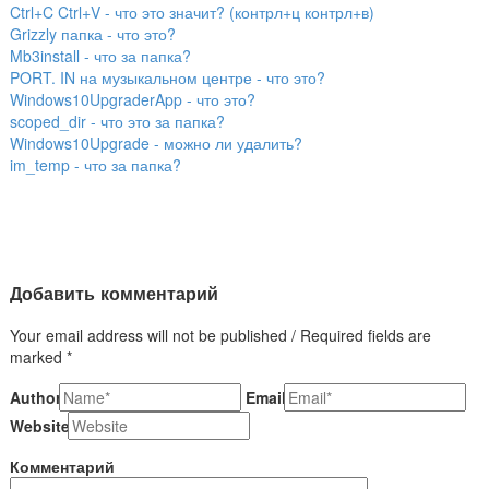
Ctrl+C Ctrl+V - что это значит? (контрл+ц контрл+в)
Grizzly папка - что это?
Mb3install - что за папка?
PORT. IN на музыкальном центре - что это?
Windows10UpgraderApp - что это?
scoped_dir - что это за папка?
Windows10Upgrade - можно ли удалить?
im_temp - что за папка?
Добавить комментарий
Your email address will not be published / Required fields are
marked *
Author
Email
Website
Комментарий