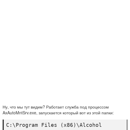
Ну, что мы тут видим? Работает служба под процессом
AxAutoMntSrv.exe, запускается который вот из этой папки:
C:\Program Files (x86)\Alcohol