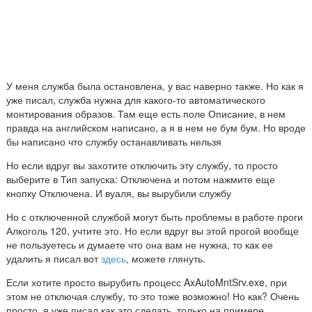
У меня служба была остановлена, у вас наверно также. Но как я
уже писал, служба нужна для какого-то автоматического
монтирования образов. Там еще есть поле Описание, в нем
правда на английском написано, а я в нем не бум бум. Но вроде
бы написано что службу останавливать нельзя
Но если вдруг вы захотите отключить эту службу, то просто
выберите в Тип запуска: Отключена и потом нажмите еще
кнопку Отключена. И вуаля, вы вырубили службу
Но с отключенной службой могут быть проблемы в работе проги
Алкоголь 120, учтите это. Но если вдруг вы этой прогой вообще
не пользуетесь и думаете что она вам не нужна, то как ее
удалить я писал вот
здесь
, можете глянуть.
Если хотите просто вырубить процесс AxAutoMntSrv.exe, при
этом не отключая службу, то это тоже возможно! Но как? Очень
просто, я уже писал как это сделать, только на примере