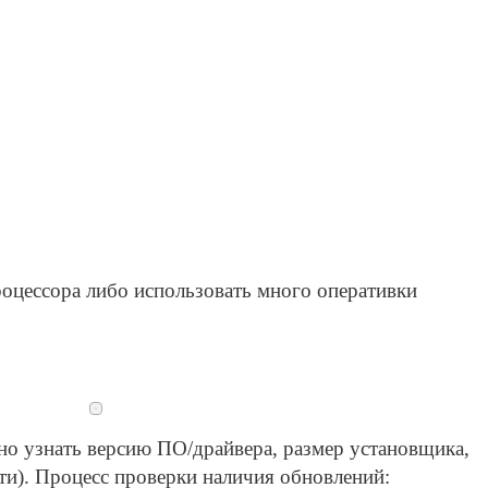
роцессора либо использовать много оперативки
о узнать версию ПО/драйвера, размер установщика,
сти). Процесс проверки наличия обновлений: