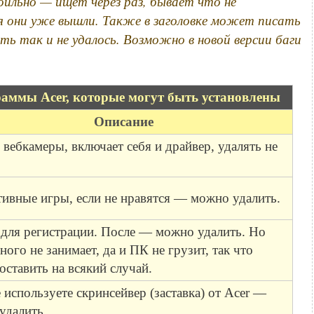
ильно — ищет через раз, бывает что не
я они уже вышли. Также в заголовке может писать
ть так и не удалось. Возможно в новой версии баги
аммы Acer, которые могут быть установлены
Описание
вебкамеры, включает себя и драйвер, удалять не
ивные игры, если не нравятся — можно удалить.
для регистрации. После — можно удалить. Но
ного не занимает, да и ПК не грузит, так что
ставить на всякий случай.
 используете скринсейвер (заставка) от Acer —
удалить.