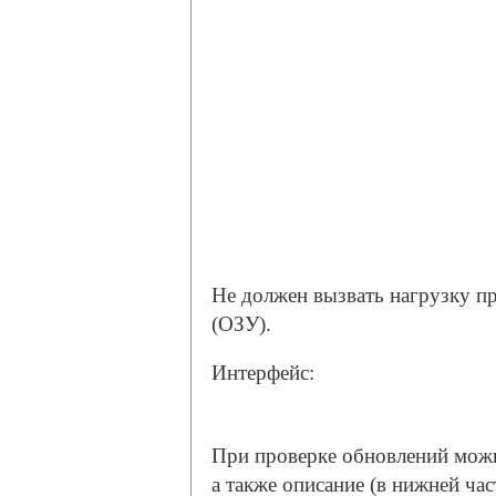
Не должен вызвать нагрузку п
(ОЗУ).
Интерфейс:
При проверке обновлений можн
а также описание (в нижней ча