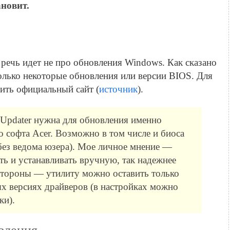
ановит.
 речь идет не про обновления Windows. Как сказано
олько некоторые обновления или версии BIOS. Для
ить официальный сайт (
источник
).
 Updater нужна для обновления именно
 софта Acer. Возможно в том числе и биоса
без ведома юзера). Мое личное мнение —
ть и устанавливать вручную, так надежнее
стороны — утилиту можно оставить только
х версиях драйверов (в настройках можно
ки).