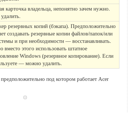
ая карточка владельца, непонятно зачем нужно.
удалить.
ер резервных копий (бэкапа). Предположительно
яет создавать резервные копии файлов/папок/или
истемы и при необходимости — восстанавливать.
ю вместо этого использовать штатное
новление Windows (резервное копирование). Если
ользуете — можно удалить.
предположительно под котором работает Acer