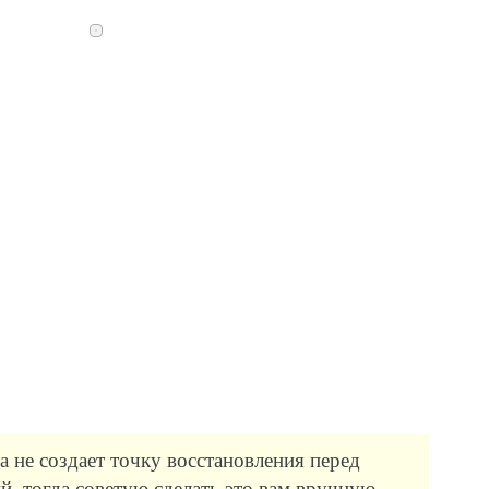
 не создает точку восстановления перед
й, тогда советую сделать это вам вручную.