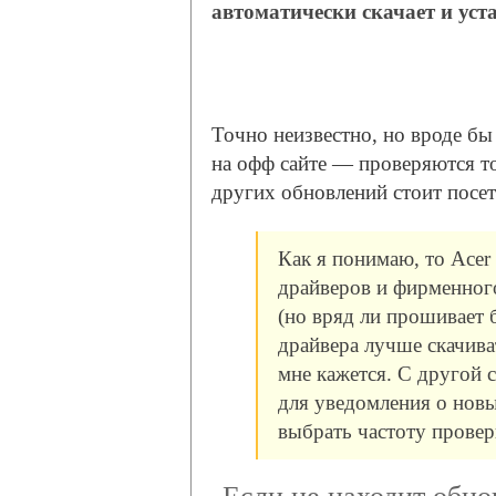
автоматически скачает и уст
Точно неизвестно, но вроде бы
на офф сайте — проверяются т
других обновлений стоит посет
Как я понимаю, то Acer
драйверов и фирменного
(но вряд ли прошивает 
драйвера лучше скачива
мне кажется. С другой 
для уведомления о новы
выбрать частоту провер