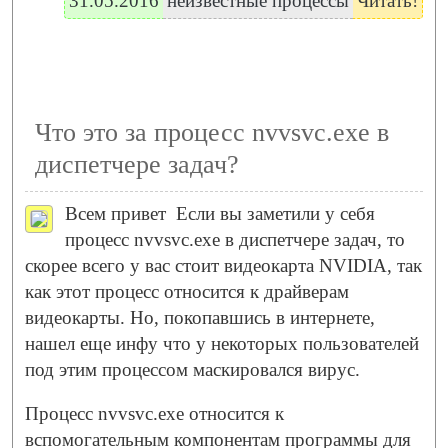
31.05.2016
неизвестные процессы
Читать!
Что это за процесс nvvsvc.exe в
диспетчере задач?
Всем привет
Если вы заметили у себя
процесс nvvsvc.exe в диспетчере задач, то
скорее всего у вас стоит видеокарта NVIDIA, так
как этот процесс относится к драйверам
видеокарты. Но, покопавшись в интернете,
нашел еще инфу что у некоторых пользователей
под этим процессом маскировался вирус.
Процесс nvvsvc.exe относится к
вспомогательным компонентам программы для