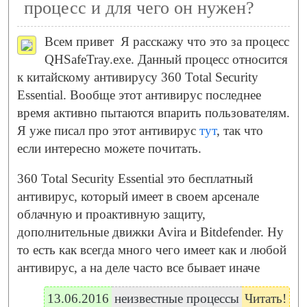
процесс и для чего он нужен?
Всем привет
Я расскажу что это за процесс
QHSafeTray.exe. Данный процесс относится
к китайскому антивирусу 360 Total Security
Essential. Вообще этот антивирус последнее
время активно пытаются впарить пользователям.
Я уже писал про этот антивирус
тут
, так что
если интересно можете почитать.
360 Total Security Essential это бесплатный
антивирус, который имеет в своем арсенале
облачную и проактивную защиту,
дополнительные движки Avira и Bitdefender. Ну
то есть как всегда много чего имеет как и любой
антивирус, а на деле часто все бывает иначе
13.06.2016
неизвестные процессы
Читать!