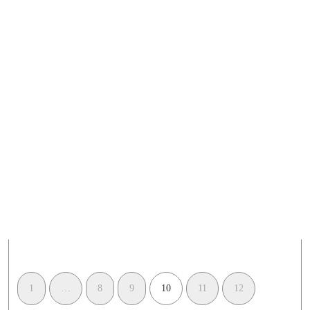
1
…
8
9
10
11
12