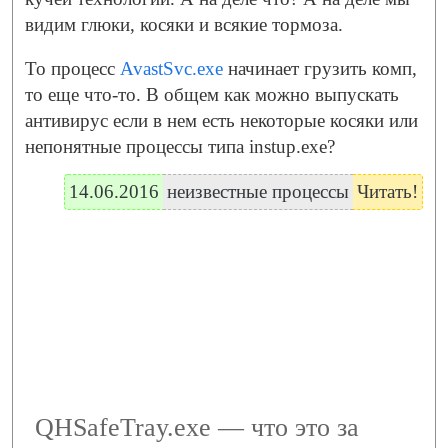
видим глюки, косяки и всякие тормоза.
То процесс
AvastSvc.exe
начинает грузить комп,
то еще что-то. В общем как можно выпускать
антивирус если в нем есть некоторые косяки или
непонятные процессы типа instup.exe?
14.06.2016
неизвестные процессы
Читать!
QHSafeTray.exe — что это за